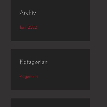
Archiv
Juni 2022
Kategorien
Allgemein