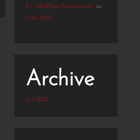
Ein WordPress-Kommentator
zu
Hallo Welt!
Archive
Juni 2022