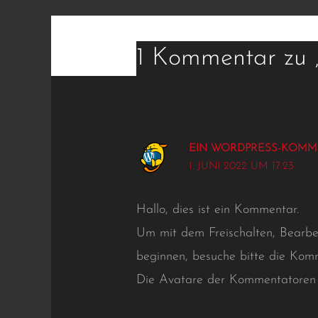
1 Kommentar zu „
EIN WORDPRESS-KOMM
1. JUNI 2022 UM 17:23
Hallo, dies ist ein Kommentar.
Um mit dem Freischalten, Bearb
beginnen, besuche bitte die Kom
Die Avatare der Kommentatore